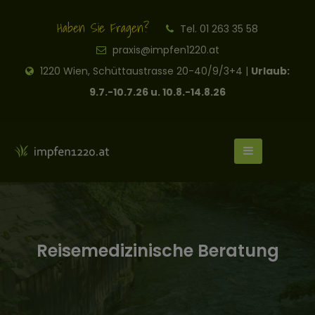
Haben Sie Fragen?
Tel. 01 263 35 58
praxis@impfen1220.at
1220 Wien, Schüttaustrasse 20-40/9/3+4 |
Urlaub:
9.7.-10.7.26 u. 10.8.-14.8.26
Reisemedizinische Beratung