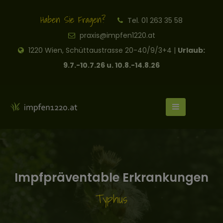
Haben Sie Fragen?
Tel. 01 263 35 58
praxis@impfen1220.at
1220 Wien, Schüttaustrasse 20-40/9/3+4 |
Urlaub:
9.7.-10.7.26 u. 10.8.-14.8.26
Impfpräventable Erkrankungen
Typhus