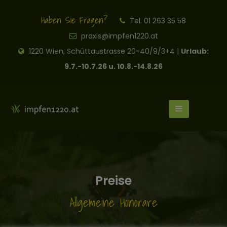
Haben Sie Fragen?
Tel. 01 263 35 58
praxis@impfen1220.at
1220 Wien, Schüttaustrasse 20-40/9/3+4 |
Urlaub:
9.7.-10.7.26 u. 10.8.-14.8.26
Preise
Allgemeine Honorare