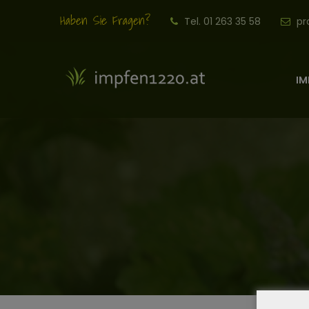
Haben Sie Fragen?
Tel. 01 263 35 58
pr
IM