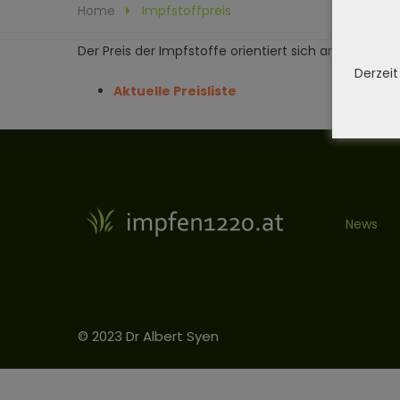
Home
Impfstoffpreis
Der Preis der Impfstoffe orientiert sich am Apothek
Derzeit
Aktuelle Preisliste
News
© 2023 Dr Albert Syen