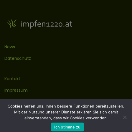
News
Datenschutz
Kontakt
Impressum
Cookies helfen uns, Ihnen bessere Funktionen bereitzustellen.
Mit der Nutzung unserer Dienste erklären Sie sich damit
einverstanden, dass wir Cookies verwenden.
© 2023 Dr Albert Syen
Ich stimme zu