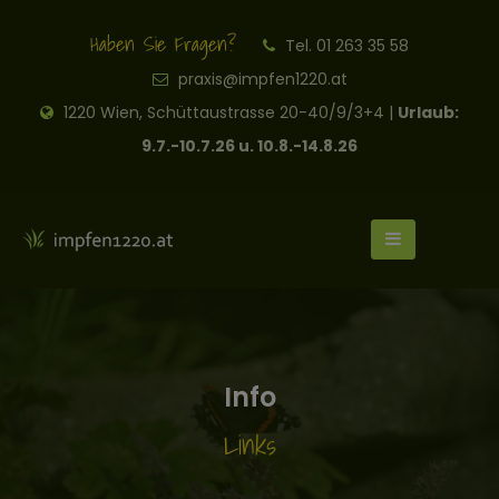
Haben Sie Fragen?
Tel. 01 263 35 58
praxis@impfen1220.at
1220 Wien, Schüttaustrasse 20-40/9/3+4 |
Urlaub:
9.7.-10.7.26 u. 10.8.-14.8.26
Info
Links