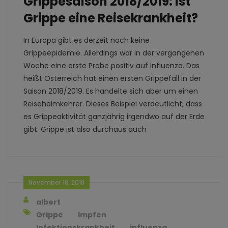
Grippesaison 2018/2019: Ist
Grippe eine Reisekrankheit?
In Europa gibt es derzeit noch keine
Grippeepidemie. Allerdings war in der vergangenen
Woche eine erste Probe positiv auf Influenza. Das
heißt Österreich hat einen ersten Grippefall in der
Saison 2018/2019. Es handelte sich aber um einen
Reiseheimkehrer. Dieses Beispiel verdeutlicht, dass
es Grippeaktivität ganzjährig irgendwo auf der Erde
gibt. Grippe ist also durchaus auch
November 18, 2018
albert
Grippe
Impfen
Infektionskrankheit
influenza