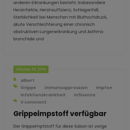
anderen Erkrankungen besteht. Insbesondere
Herzinfarkte, Herzinsuffizienz, Schlaganfall,
Sterblichkeit bei Menschen mit Bluthochdruck,
akute Verschlechterung einer chronisch
obstruktiven Lungenerkrankung und Asthma
bronchiale und
Oktober 20, 2019
albert
Grippe
immunsuppression
Impfen
Infektionskrankheit
influenza
0 comment
Grippeimpstoff verfügbar
Der Grippeimpfstoff für diese Saison ist vorige