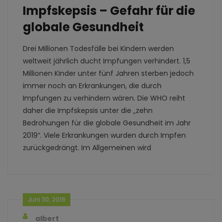
Impfskepsis – Gefahr für die
globale Gesundheit
Drei Millionen Todesfälle bei Kindern werden
weltweit jährlich ducht Impfungen verhindert. 1,5
Millionen Kinder unter fünf Jahren sterben jedoch
immer noch an Erkrankungen, die durch
Impfungen zu verhindern wären. Die WHO reiht
daher die Impfskepsis unter die „zehn
Bedrohungen für die globale Gesundheit im Jahr
2019“. Viele Erkrankungen wurden durch Impfen
zurückgedrängt. Im Allgemeinen wird
Juni 30, 2019
albert