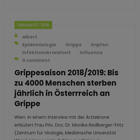
Oktober 07, 2018
albert
Epidemiologie
Grippe
Impfen
Infektionskrankheit
influenza
0 comment
Grippesaison 2018/2019: Bis
zu 4000 Menschen sterben
jährlich in Österrreich an
Grippe
Wien. In einem Interview mit der Ärztekrone
erläutert Frau Priv. Doz. Dr. Monika Redlberger-Fritz
(Zentrum für Virologie, Medizinsche Universität