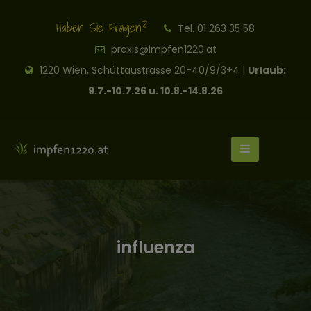
Haben Sie Fragen?
Tel. 01 263 35 58
praxis@impfen1220.at
1220 Wien, Schüttaustrasse 20-40/9/3+4 |
Urlaub:
9.7.-10.7.26 u. 10.8.-14.8.26
influenza