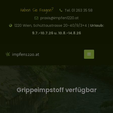
Haben Sie Fragen?
Tel. 01 263 35 58
praxis@impfen1220.at
1220 Wien, Schüttaustrasse 20-40/9/3+4 |
Urlaub:
9.7.-10.7.26 u. 10.8.-14.8.26
Grippeimpstoff verfügbar