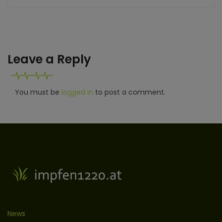
Leave a Reply
You must be
logged in
to post a comment.
News