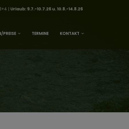
3+4 |
Urlaub: 9.7.-10.7.26 u. 10.8.-14.8.26
/PREISE
TERMINE
KONTAKT