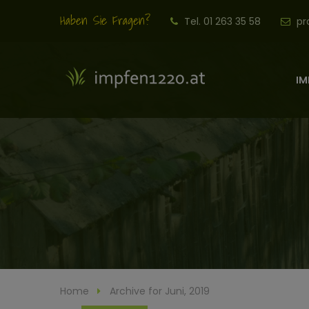
Haben Sie Fragen?
Tel. 01 263 35 58
pr
IM
Home
Archive for Juni, 2019