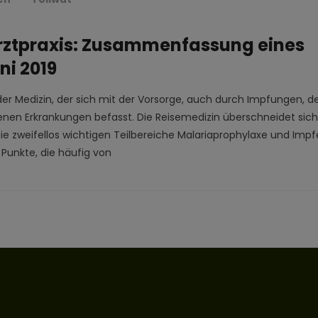
arztpraxis: Zusammenfassung eines
ni 2019
er Medizin, der sich mit der Vorsorge, auch durch Impfungen, d
enen Erkrankungen befasst. Die Reisemedizin überschneidet sich
ie zweifellos wichtigen Teilbereiche Malariaprophylaxe und Imp
 Punkte, die häufig von