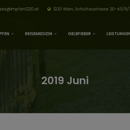
axis@impfen1220.at
1220 Wien, Schüttaustrasse 20-40/9/
PFEN
REISEMEDIZIN
GELBFIEBER
LEISTUNGEN
2019 Juni