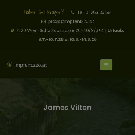
Haben Sie Fragen?
Tel. 01 263 35 58
praxis@impfen1220.at
1220 Wien, Schüttaustrasse 20-40/9/3+4 |
Urlaub:
9.7.-10.7.26 u. 10.8.-14.8.26
James Vilton