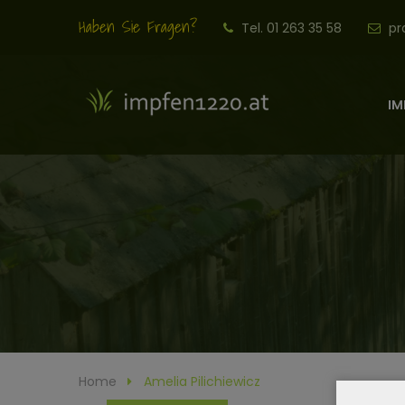
Haben Sie Fragen?
Tel. 01 263 35 58
pr
IM
Home
Amelia Pilichiewicz