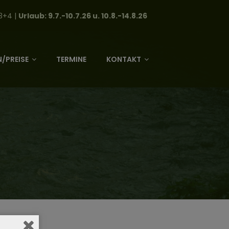
3+4 |
Urlaub: 9.7.-10.7.26 u. 10.8.-14.8.26
/PREISE
TERMINE
KONTAKT