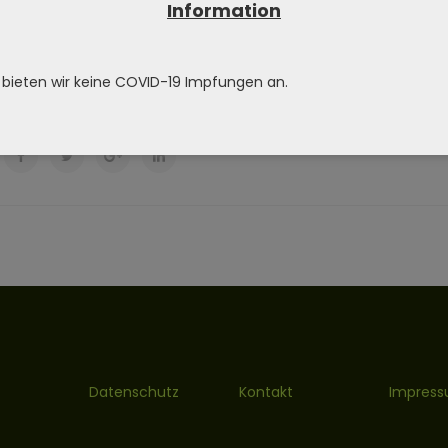
Information
 humbled. My friend Staci, or Spezzy as she’s known around heal
 bieten wir keine COVID-19 Impfungen an.
Datenschutz
Kontakt
Impres