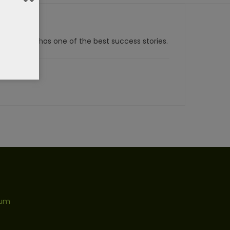
th Coach, has one of the best success stories.
sum