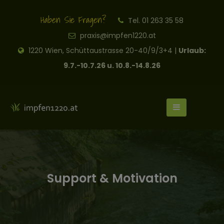
Haben Sie Fragen?
Tel. 01 263 35 58
praxis@impfen1220.at
1220 Wien, Schüttaustrasse 20-40/9/3+4 |
Urlaub:
9.7.-10.7.26 u. 10.8.-14.8.26
Support & Motivation