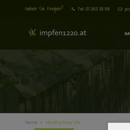
Haben Sie Fragen?
Tel. 01 263 35 58
pr
IM
Home
Healthy Daily Life