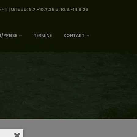
3+4 |
Urlaub: 9.7.-10.7.26 u. 10.8.-14.8.26
/PREISE
TERMINE
KONTAKT