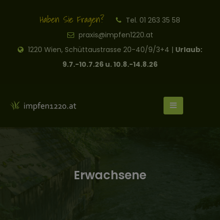
Haben Sie Fragen?
Tel. 01 263 35 58
praxis@impfen1220.at
1220 Wien, Schüttaustrasse 20-40/9/3+4 |
Urlaub:
9.7.-10.7.26 u. 10.8.-14.8.26
Erwachsene