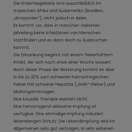
Die Endemiegebiete sind ausschließlich im
tropischen Afrika und Südamerika (Brasilien,
„Amazonien“), nicht jedoch in Asien.
Es kommt vor, dass in manchen Gebieten
jahrelang keine Infektionen von Menschen
stattfinden und es dann doch zu Ausbrüchen
kommt.
Die Erkrankung beginnt mit einem fieberhaftem
Infekt, der sich nach etwa einer Woche bessert.
Nach dieser Phase der Besserung kommt es aber
in bis zu 20% zum schweren hämorrhagischen
Fieber mit schwerer Hepatitis („Gelb“-Fieber) und
Multiorganversagen.
Eine kausale Therapie existiert nicht.
Eine hervorragend wirksame Impfung ist
verfügbar. Eine einmalige Impfung induziert
lebenslangen Schutz. Die Lebendimpfung wird im
Allgemeinen sehr gut vertragen. In sehr seltenen