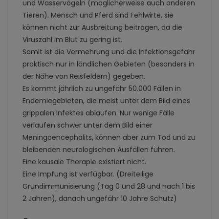
und Wasservögeln (möglicherweise auch anderen
Tieren). Mensch und Pferd sind Fehlwirte, sie
können nicht zur Ausbreitung beitragen, da die
Viruszahl im Blut zu gering ist.
Somit ist die Vermehrung und die Infektionsgefahr
praktisch nur in ländlichen Gebieten (besonders in
der Nähe von Reisfeldern) gegeben.
Es kommt jährlich zu ungefähr 50.000 Fällen in
Endemiegebieten, die meist unter dem Bild eines
grippalen Infektes ablaufen. Nur wenige Fälle
verlaufen schwer unter dem Bild einer
Meningoencephalits, können aber zum Tod und zu
bleibenden neurologischen Ausfällen führen.
Eine kausale Therapie existiert nicht.
Eine Impfung ist verfügbar. (Dreiteilige
Grundimmunisierung (Tag 0 und 28 und nach 1 bis
2 Jahren), danach ungefähr 10 Jahre Schutz)