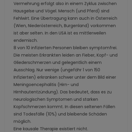
Vermehrung erfolgt also in einem Zyklus zwischen
Hausgelse und Vögel. Mensch (und Pferd) sind
Fehlwirt. Eine Übertragung kann auch in Österreich
(Wien, Niederösterreich, Burgenland) vorkommen
ist aber selten. In den USA ist es mittlerweilen
endemisch.
8 von 10 infizierten Personen bleiben symptomfrei.
Die meisten Erkrankten leiden an Fieber, Kopf- und
Gliederschmerzen und gelegentlich einem
Ausschlag. Nur wenige (ungefähr 1 von 150
Infizierten) erkranken schwer unter dem Bild einer
Meningoencephalitis (Hirn- und
Hirnhautentzündung). Das bedeutet, dass es zu
neurologischen Symptomen und starken
Kopfschmerzen kommt. In diesen seltenen Fällen
sind Todesfälle (10%) und bleibende Schäden
möglich.
Eine kausale Therapie existiert nicht.