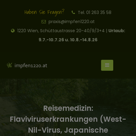
Haben Sie Fragen?
Tel. 01 263 35 58
praxis@impfen1220.at
1220 Wien, Schüttaustrasse 20-40/9/3+4 |
Urlaub:
9.7.-10.7.26 u. 10.8.-14.8.26
Reisemedizin:
Flaviviruserkrankungen (West-
Nil-Virus, Japanische