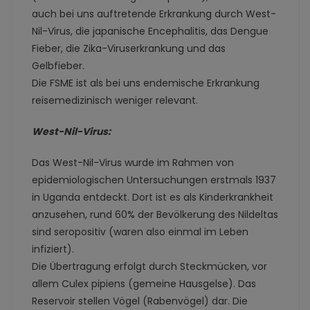
auch bei uns auftretende Erkrankung durch West-
Nil-Virus, die japanische Encephalitis, das Dengue
Fieber, die Zika-Viruserkrankung und das
Gelbfieber.
Die FSME ist als bei uns endemische Erkrankung
reisemedizinisch weniger relevant.
West-Nil-Virus:
Das West-Nil-Virus wurde im Rahmen von
epidemiologischen Untersuchungen erstmals 1937
in Uganda entdeckt. Dort ist es als Kinderkrankheit
anzusehen, rund 60% der Bevölkerung des Nildeltas
sind seropositiv (waren also einmal im Leben
infiziert).
Die Übertragung erfolgt durch Steckmücken, vor
allem Culex pipiens (gemeine Hausgelse). Das
Reservoir stellen Vögel (Rabenvögel) dar. Die