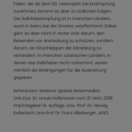
Fällen, die ab dem 50. Lebensjahr bei Erstimpfung
zunehmen, kommt es aber zu tödlichen Folgen.
Die Gelbfieberimpfung ist in manchen Ländern,
auch in Asien, bei der Einreise verpflichtend. Dabei
geht es aber nicht in erster Linie darum, den
Reisenden vor Ansteckung zu schützen, sondern
darum, ein Einschleppen der Erkrankung zu
verhindern. In manchen asiatischen Ländern, in
denen das Gelbfieber nicht vorkommt, wären
nämlich die Bedingungen für die Ausbreitung
gegeben.
Referenzen: Webinar Update Reisemedizin
Univ.Doz. Dr. Ursula Hollenstein vom 21. März 2018;
Impfratgeber 14. Auflage, Univ. Prof. Dr. Herwig
Kollaritsch; Univ.Prof Dr. Franz Allerberger, AGES