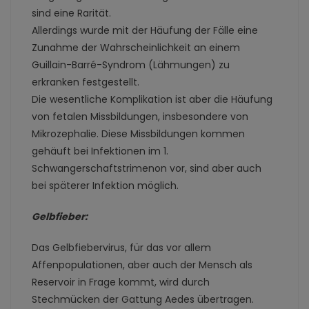
sind eine Rarität.
Allerdings wurde mit der Häufung der Fälle eine
Zunahme der Wahrscheinlichkeit an einem
Guillain-Barré-Syndrom (Lähmungen) zu
erkranken festgestellt.
Die wesentliche Komplikation ist aber die Häufung
von fetalen Missbildungen, insbesondere von
Mikrozephalie. Diese Missbildungen kommen
gehäuft bei Infektionen im 1.
Schwangerschaftstrimenon vor, sind aber auch
bei späterer Infektion möglich.
Gelbfieber:
Das Gelbfiebervirus, für das vor allem
Affenpopulationen, aber auch der Mensch als
Reservoir in Frage kommt, wird durch
Stechmücken der Gattung Aedes übertragen.