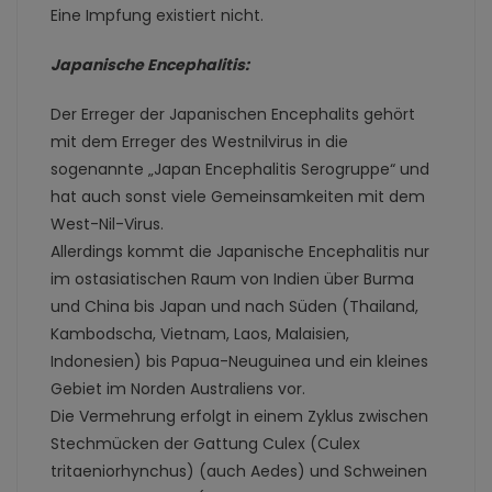
Eine Impfung existiert nicht.
Japanische Encephalitis:
Der Erreger der Japanischen Encephalits gehört
mit dem Erreger des Westnilvirus in die
sogenannte „Japan Encephalitis Serogruppe“ und
hat auch sonst viele Gemeinsamkeiten mit dem
West-Nil-Virus.
Allerdings kommt die Japanische Encephalitis nur
im ostasiatischen Raum von Indien über Burma
und China bis Japan und nach Süden (Thailand,
Kambodscha, Vietnam, Laos, Malaisien,
Indonesien) bis Papua-Neuguinea und ein kleines
Gebiet im Norden Australiens vor.
Die Vermehrung erfolgt in einem Zyklus zwischen
Stechmücken der Gattung Culex (Culex
tritaeniorhynchus) (auch Aedes) und Schweinen