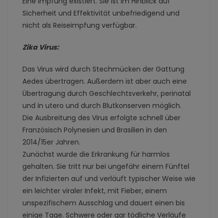
Eine Impfung existiert. Sie ist im Hinblick auf
Sicherheit und Effektivität unbefriedigend und
nicht als Reiseimpfung verfügbar.
Zika Virus:
Das Virus wird durch Stechmücken der Gattung
Aedes übertragen. Außerdem ist aber auch eine
Übertragung durch Geschlechtsverkehr, perinatal
und in utero und durch Blutkonserven möglich.
Die Ausbreitung des Virus erfolgte schnell über
Französisch Polynesien und Brasilien in den
2014/15er Jahren.
Zunächst wurde die Erkrankung für harmlos
gehalten. Sie tritt nur bei ungefähr einem Fünftel
der Infizierten auf und verläuft typischer Weise wie
ein leichter viraler Infekt, mit Fieber, einem
unspezifischem Ausschlag und dauert einen bis
einige Tage. Schwere oder gar tödliche Verläufe