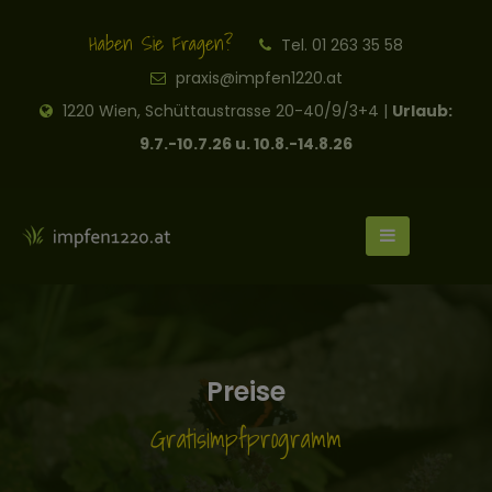
Haben Sie Fragen?
Tel. 01 263 35 58
praxis@impfen1220.at
1220 Wien, Schüttaustrasse 20-40/9/3+4 |
Urlaub:
9.7.-10.7.26 u. 10.8.-14.8.26
Preise
Gratisimpfprogramm