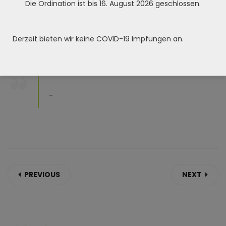
Die Ordination ist bis 16. August 2026 geschlossen.
Skill :
Date Post :
Derzeit bieten wir keine COVID-19 Impfungen an.
-
PREVIOUS
NEXT