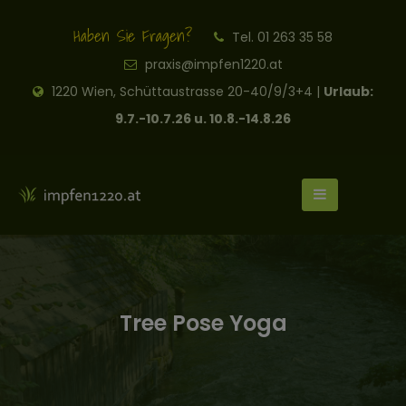
Haben Sie Fragen?
Tel. 01 263 35 58
praxis@impfen1220.at
1220 Wien, Schüttaustrasse 20-40/9/3+4 |
Urlaub:
9.7.-10.7.26 u. 10.8.-14.8.26
Tree Pose Yoga