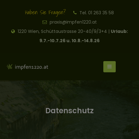
Haben Sie Fragen?
Tel. 01 263 35 58
praxis@impfen1220.at
1220 Wien, Schüttaustrasse 20-40/9/3+4 |
Urlaub:
9.7.-10.7.26 u. 10.8.-14.8.26
Datenschutz