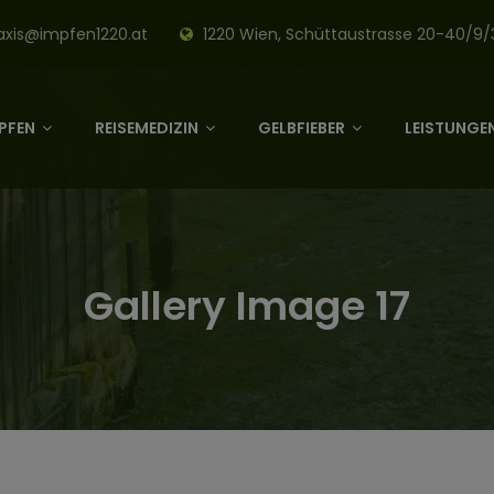
axis@impfen1220.at
1220 Wien, Schüttaustrasse 20-40/9/
PFEN
REISEMEDIZIN
GELBFIEBER
LEISTUNGEN
Gallery Image 17