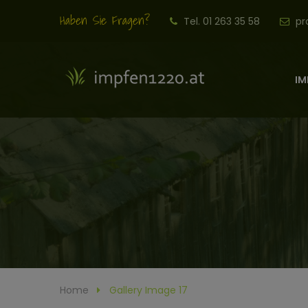
Haben Sie Fragen?
Tel. 01 263 35 58
pr
IM
Home
Gallery Image 17