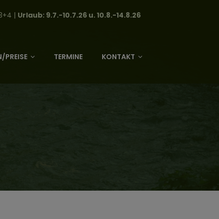
3+4 |
Urlaub: 9.7.-10.7.26 u. 10.8.-14.8.26
/PREISE
TERMINE
KONTAKT