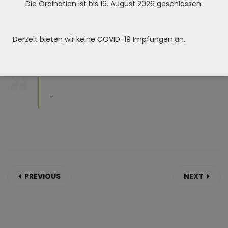
Die Ordination ist bis 16. August 2026 geschlossen.
Skill :
Date Post :
Derzeit bieten wir keine COVID-19 Impfungen an.
-
PREVIOUS
NEXT