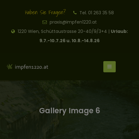
Haben Sie Fragen?
Tel. 01 263 35 58
praxis@impfen1220.at
1220 Wien, Schüttaustrasse 20-40/9/3+4 |
Urlaub:
9.7.-10.7.26 u. 10.8.-14.8.26
Gallery Image 6