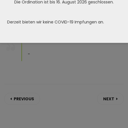
Die Ordination ist bis 16. August 2026 geschlossen.
Skill :
Date Post :
Derzeit bieten wir keine COVID-19 Impfungen an.
-
PREVIOUS
NEXT