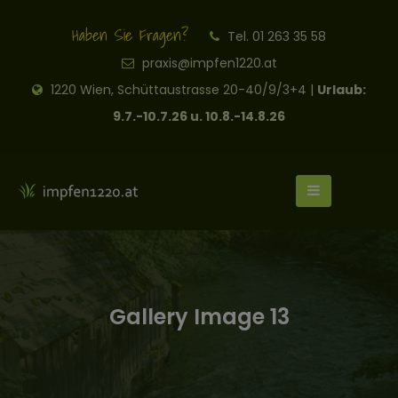
Haben Sie Fragen?
Tel. 01 263 35 58
praxis@impfen1220.at
1220 Wien, Schüttaustrasse 20-40/9/3+4 |
Urlaub:
9.7.-10.7.26 u. 10.8.-14.8.26
Gallery Image 13